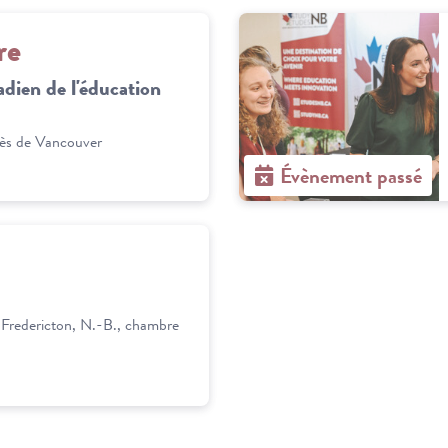
re
ien de l'éducation
rès de Vancouver
Évènement passé
Fredericton, N.-B., chambre