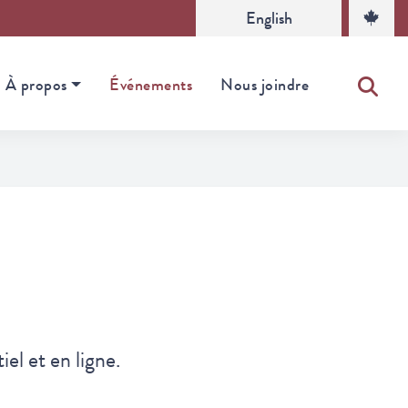
English
À propos
Événements
Nous joindre
l et en ligne.