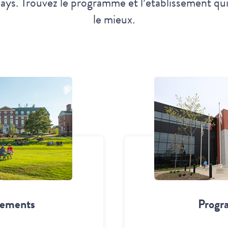
ays. Trouvez le programme et l’établissement qu
le mieux.
sements
Progr