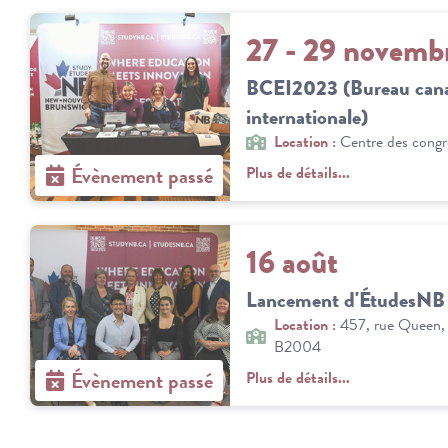
27 - 29 novemb
BCEI2023 (Bureau canad
internationale)
Location :
Centre des cong
Évènement passé
Plus de détails...
16 août
Lancement d'ÉtudesNB
Location :
457, rue Queen, 
B2004
Évènement passé
Plus de détails...