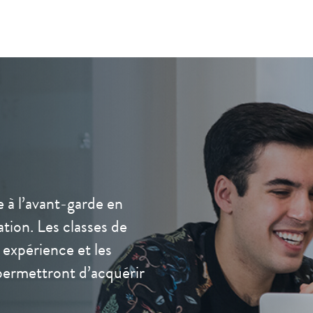
e à l’avant-garde en
tion. Les classes de
r expérience et les
permettront d’acquérir