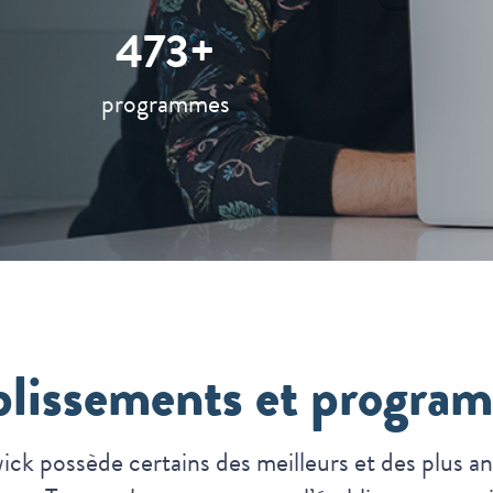
496+
programmes
blissements et progra
k possède certains des meilleurs et des plus an