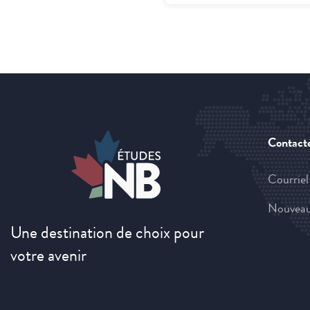
Contact
Courriel
Nouveau
Une destination de choix pour
votre avenir