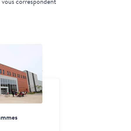
i vous correspondent
ammes