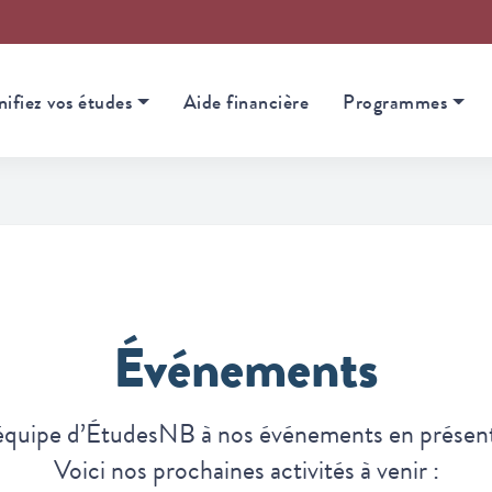
nifiez vos études
Aide financière
Programmes
Événements
équipe d’ÉtudesNB à nos événements en présentie
Voici nos prochaines activités à venir :