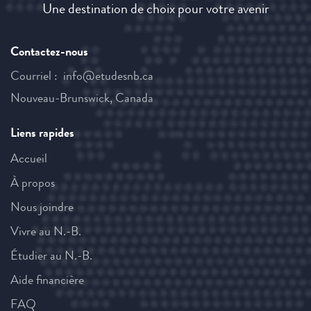
Une destination de choix pour votre avenir
Contactez-nous
Courriel :
ac.bnsedute@ofni
Nouveau-Brunswick, Canada
Liens rapides
Accueil
À propos
Nous joindre
Vivre au N.-B.
Étudier au N.-B.
Aide financière
FAQ